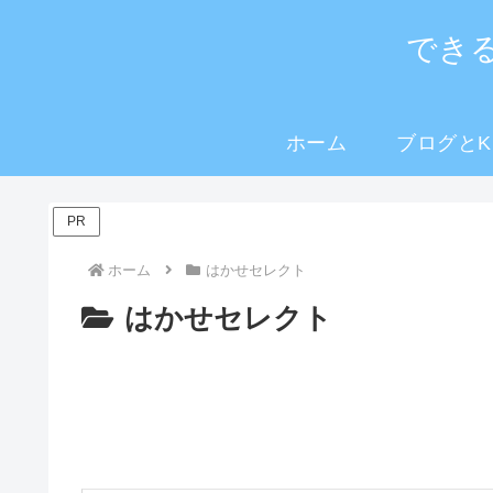
でき
ホーム
ブログとKi
PR
ホーム
はかせセレクト
はかせセレクト