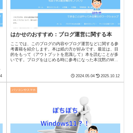
ッ
はかせのおすすめ：ブログ運営に関する本
ここでは、このブログの内容やブログ運営などに関する参
考書籍を紹介します。本は紙の方が好みです。最近は、目
的をもって（アウトプットを意識して）本を読むことが多
いです。ブログをはじめる時に参考になった本沈黙のWeb
ライティングシリーズブログをは...
い
04
2024.05.04
2025.10.12
パソコンやスマホ