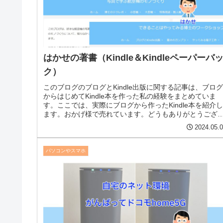
はかせの著書（Kindle＆Kindleペーパーバ
ク）
このブログのブログとKindle出版に関する記事は、ブログ
からはじめてKindle本を作った私の経験をまとめていま
す。ここでは、実際にブログから作ったKindle本を紹介し
ます。おかげ様で売れています。どうもありがとうござ
ます。準備も大切...
2024.05.
パソコンやスマホ