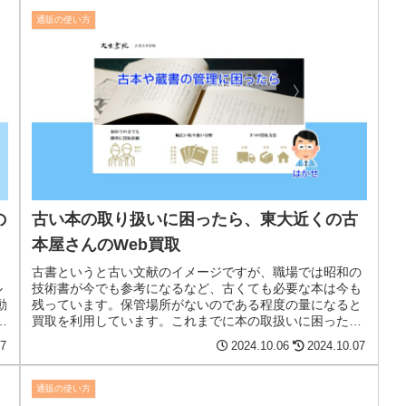
通販の使い方
の
古い本の取り扱いに困ったら、東大近くの古
本屋さんのWeb買取
古書というと古い文献のイメージですが、職場では昭和の
ル
技術書が今でも参考になるなど、古くても必要な本は今も
動
残っています。保管場所がないのである程度の量になると
な
買取を利用しています。これまでに本の取扱いに困ったこ
とや古の買取について説明します。
07
2024.10.06
2024.10.07
通販の使い方