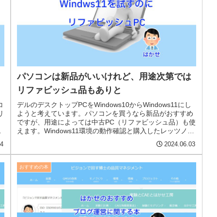
え
パソコンは新品がいいけれど、用途次第では
リファビッシュ品もありと
コ
デルのデスクトップPCをWindows10からWindows11にし
リ
ようと考えています。パソコンを買うなら新品がおすすめ
ですが、用途によっては中古PC（リファビッシュ品）も使
利
えます。Windows11環境の動作確認と購入したレッツノー
トの中古について説明します。
24
2024.06.03
おすすめの本