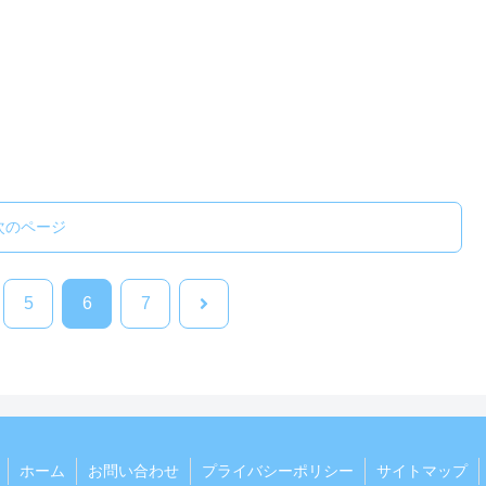
次のページ
次
5
6
7
へ
ホーム
お問い合わせ
プライバシーポリシー
サイトマップ