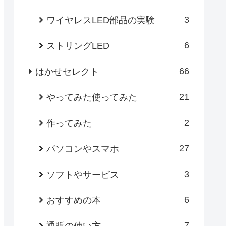
3
ワイヤレスLED部品の実験
6
ストリングLED
66
はかせセレクト
21
やってみた使ってみた
2
作ってみた
27
パソコンやスマホ
3
ソフトやサービス
6
おすすめの本
7
通販の使い方