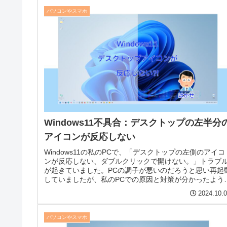
パソコンやスマホ
Windows11不具合：デスクトップの左半分
アイコンが反応しない
Windows11の私のPCで、「デスクトップの左側のアイコ
ンが反応しない、ダブルクリックで開けない。」トラブ
が起きていました。PCの調子が悪いのだろうと思い再起
していましたが、私のPCでの原因と対策が分かったよう
ので不具合と対策までを説明します。
2024.10.
パソコンやスマホ