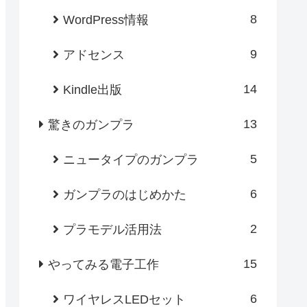
8
WordPress情報
9
アドセンス
14
Kindle出版
13
驚きのガンプラ
5
ニュータイプのガンプラ
6
ガンプラのはじめかた
2
プラモデル活用法
15
やってみる電子工作
6
ワイヤレスLEDセット