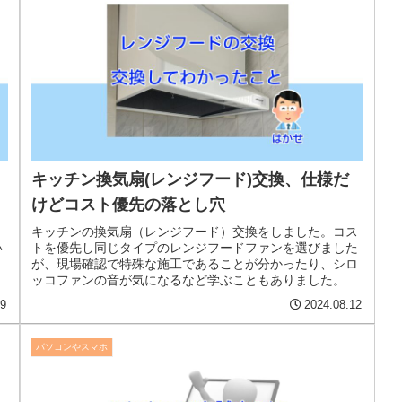
キッチン換気扇(レンジフード)交換、仕様だ
けどコスト優先の落とし穴
キッチンの換気扇（レンジフード）交換をしました。コス
い
トを優先し同じタイプのレンジフードファンを選びました
が、現場確認で特殊な施工であることが分かったり、シロ
ど
ッコファンの音が気になるなど学ぶこともありました。備
忘録も兼ね説明します。
19
2024.08.12
パソコンやスマホ