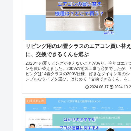
リビング用の14畳クラスのエアコン買い替
に、交換できるくんを選ぶ
2023年の夏リビングが冷えないことがあり、今年はエア
ンを買い替えました。200Vの電気工事も必要でしたが、
ビングは14畳クラスの200V仕様、好きなダイキン製のシ
ンプルなタイプを選び、はじめて「交換できるくん」を
用しましたが選んで正解でした。
2024.06.17
2024.10.
おすすめの本