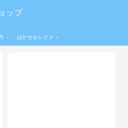
ョップ
作
はかせセレクト