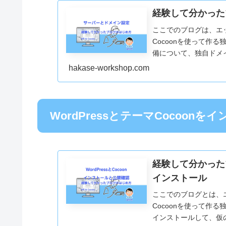
経験して分かった
ここでのブログは、エック
Cocoonを使って作
備について、独自ドメ
設定について説明しま
hakase-workshop.com
WordPressとテーマCocoonを
経験して分かったブ
インストール
ここでのブログとは、エッ
Cocoonを使って作る独
インストールして、仮の