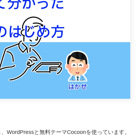
ordPressと無料テーマCocoonを使っています。