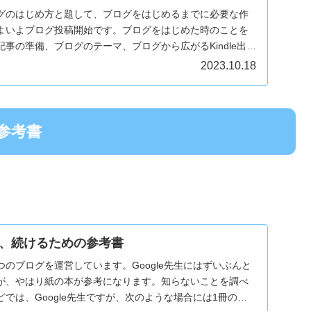
グのはじめ方と題して、ブログをはじめるまでに必要な作
よいよブログ投稿開始です。ブログをはじめた時のことを
事の準備、ブログのテーマ、ブログから広がるKindle出版
2023.10.18
参考書
。
、続けるための参考書
4つのブログを運営しています。Google先生にはずいぶんと
が、やはり紙の本が参考になります。知らないことを調べ
では、Google先生ですが、次のような場合には1冊の本