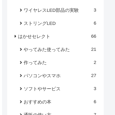
3
ワイヤレスLED部品の実験
6
ストリングLED
66
はかせセレクト
21
やってみた使ってみた
2
作ってみた
27
パソコンやスマホ
3
ソフトやサービス
6
おすすめの本
7
通販の使い方