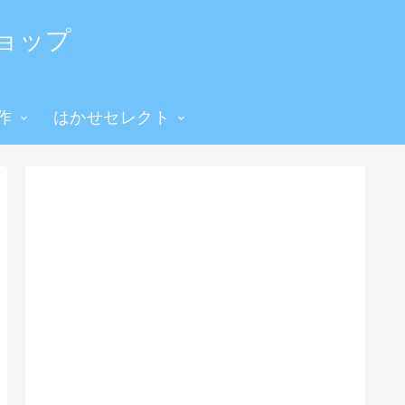
ョップ
作
はかせセレクト