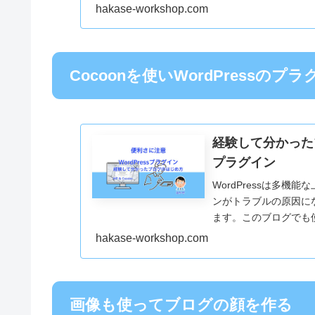
れるまでについて説明
hakase-workshop.com
Cocoonを使いWordPressの
経験して分かったブ
プラグイン
WordPressは多
ンがトラブルの原因に
ます。このブログでも使っ
ンを紹介します。
hakase-workshop.com
画像も使ってブログの顔を作る