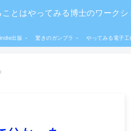
ることはやってみる博士のワークシ
ndle出版
驚きのガンプラ
やってみる電子工
方