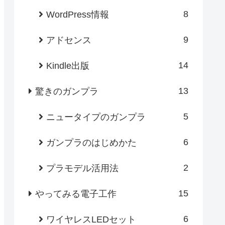
8
WordPress情報
9
アドセンス
14
Kindle出版
13
驚きのガンプラ
5
ニュータイプのガンプラ
6
ガンプラのはじめかた
2
プラモデル活用法
15
やってみる電子工作
6
ワイヤレスLEDセット