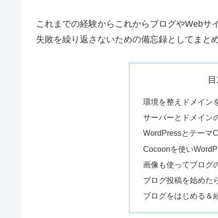
これまでの経験からこれからブログやWebサ
失敗を繰り返さないための備忘録としてまと
目
環境を整えドメイン
サーバーとドメイン
WordPressとテー
Cocoonを使いWor
画像も使ってブログ
ブログ投稿を始めた
ブログをはじめる＆