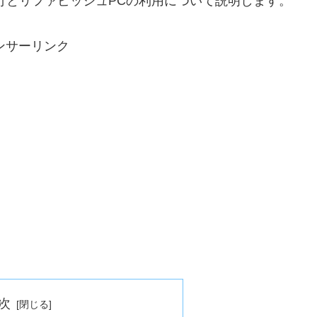
1への移行とリファビッシュPCの利用について説明します。
ンサーリンク
次