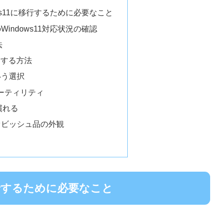
dows11に移行するために必要なこと
indows11対応状況の確認
法
認をする方法
いう選択
定ユーティリティ
に慣れる
ァビッシュ品の外観
1に移行するために必要なこと