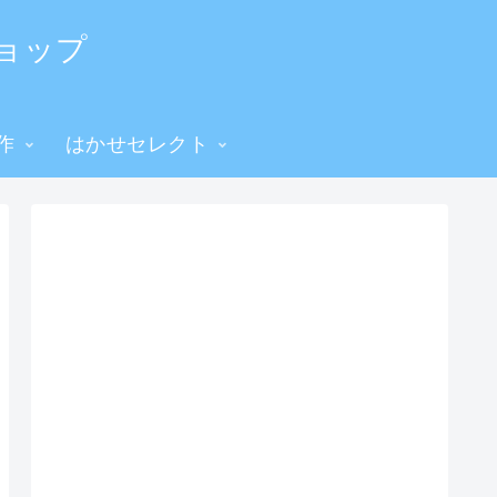
ョップ
作
はかせセレクト