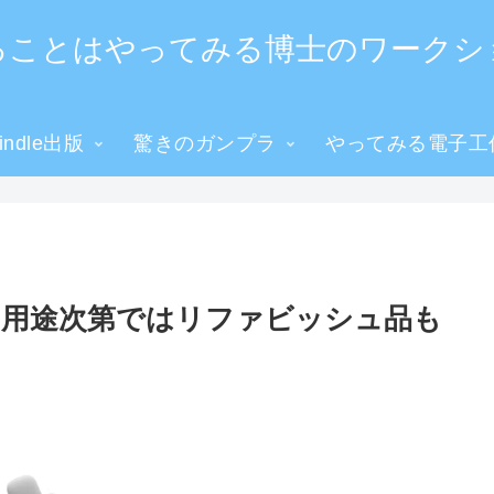
ることはやってみる博士のワークシ
ndle出版
驚きのガンプラ
やってみる電子工
、用途次第ではリファビッシュ品も