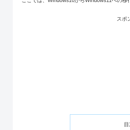
ここでは、Windows10からWindows1
スポ
目