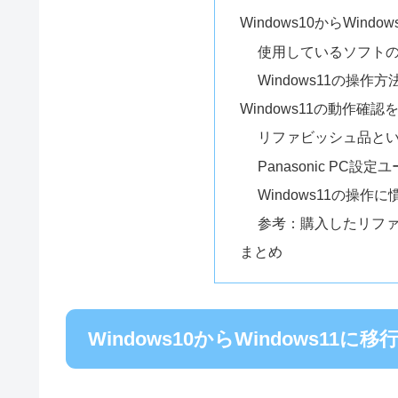
Windows10からWin
使用しているソフトのW
Windows11の操作方
Windows11の動作確
リファビッシュ品と
Panasonic PC設
Windows11の操作
参考：購入したリフ
まとめ
Windows10からWindows1