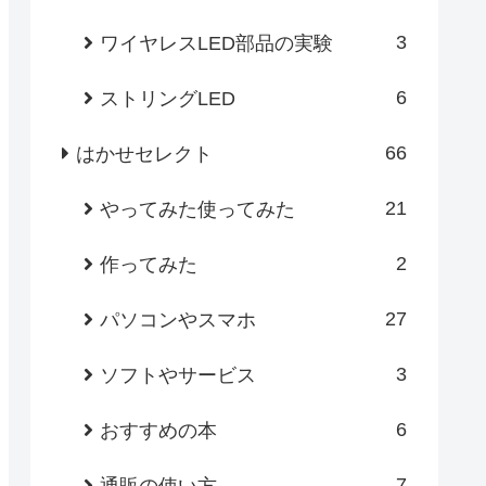
3
ワイヤレスLED部品の実験
6
ストリングLED
66
はかせセレクト
21
やってみた使ってみた
2
作ってみた
27
パソコンやスマホ
3
ソフトやサービス
6
おすすめの本
7
通販の使い方