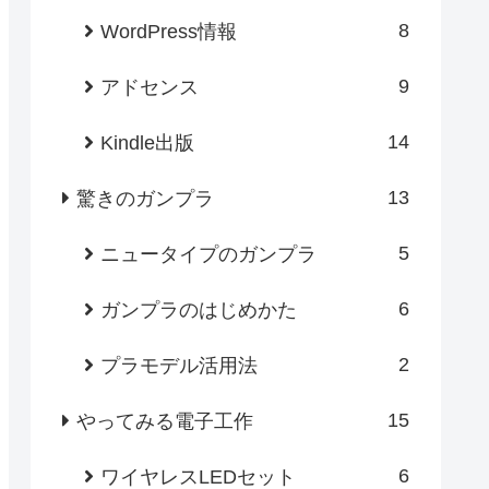
8
WordPress情報
9
アドセンス
14
Kindle出版
13
驚きのガンプラ
5
ニュータイプのガンプラ
6
ガンプラのはじめかた
2
プラモデル活用法
15
やってみる電子工作
6
ワイヤレスLEDセット