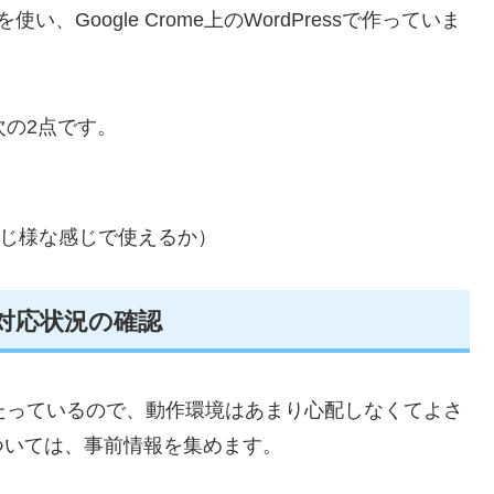
い、Google Crome上のWordPressで作っていま
次の2点です。
0と同じ様な感じで使えるか）
1対応状況の確認
間がたっているので、動作環境はあまり心配しなくてよさ
ついては、事前情報を集めます。