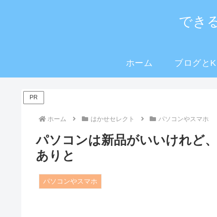
でき
ホーム
ブログとKi
PR
ホーム
はかせセレクト
パソコンやスマホ
パソコンは新品がいいけれど
ありと
パソコンやスマホ