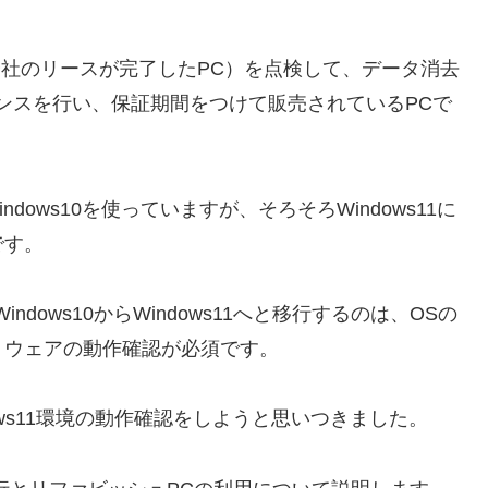
会社のリースが完了したPC）を点検して、データ消去
ンスを行い、保証期間をつけて販売されているPCで
dows10を使っていますが、そろそろWindows11に
です。
dows10からWindows11へと移行するのは、OSの
トウェアの動作確認が必須です。
ndows11環境の動作確認をしようと思いつきました。