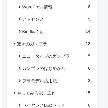
8
WordPress情報
9
アドセンス
14
Kindle出版
13
驚きのガンプラ
5
ニュータイプのガンプラ
6
ガンプラのはじめかた
2
プラモデル活用法
15
やってみる電子工作
6
ワイヤレスLEDセット