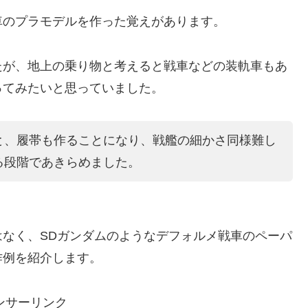
車のプラモデルを作った覚えがあります。
たが、地上の乗り物と考えると戦車などの装軌車もあ
ってみたいと思っていました。
と、履帯も作ることになり、戦艦の細かさ同様難し
る段階であきらめました。
なく、SDガンダムのようなデフォルメ戦車のペーパ
作例を紹介します。
ンサーリンク