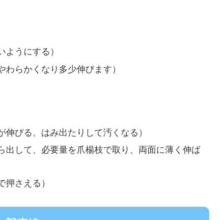
いようにする）
やわらかくなり多少伸びます）
。
が伸びる、はみ出たりして汚くなる）
ら出して、必要量を爪楊枝で取り、両面に薄く伸ば
で押さえる）