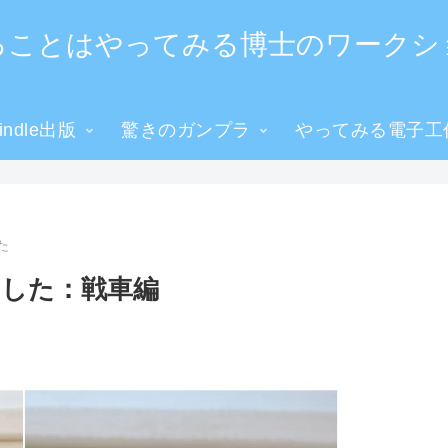
ることはやってみる博士のワークシ
ndle出版
驚きのガンプラ
やってみる電子工
た
した：戦車編