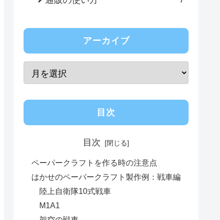
アーカイブ
目次
目次
ペーパークラフトを作る時の注意点
はかせのペーパークラフト製作例：戦車編
陸上自衛隊10式戦車
M1A1
架空の戦車