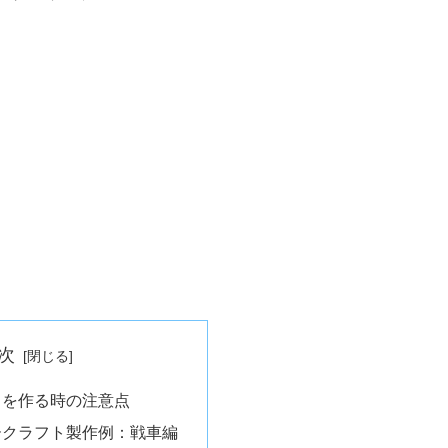
次
トを作る時の注意点
ークラフト製作例：戦車編