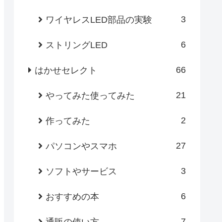
3
ワイヤレスLED部品の実験
6
ストリングLED
66
はかせセレクト
21
やってみた使ってみた
2
作ってみた
27
パソコンやスマホ
3
ソフトやサービス
6
おすすめの本
7
通販の使い方