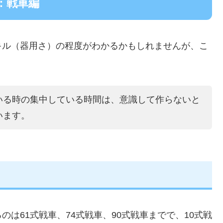
：戦車編
キル（器用さ）の程度がわかるかもしれませんが、こ
いる時の集中している時間は、意識して作らないと
います。
は61式戦車、74式戦車、90式戦車までで、10式戦