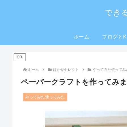
でき
ホーム
ブログとKi
PR
ホーム
はかせセレクト
やってみた使ってみ
ペーパークラフトを作ってみま
やってみた使ってみた