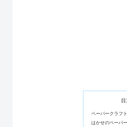
目
ペーパークラフ
はかせのペーパ