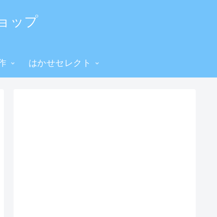
ョップ
作
はかせセレクト