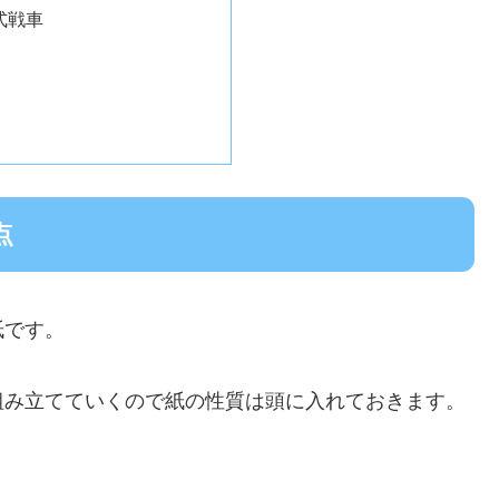
式戦車
点
紙です。
組み立てていくので紙の性質は頭に入れておきます。