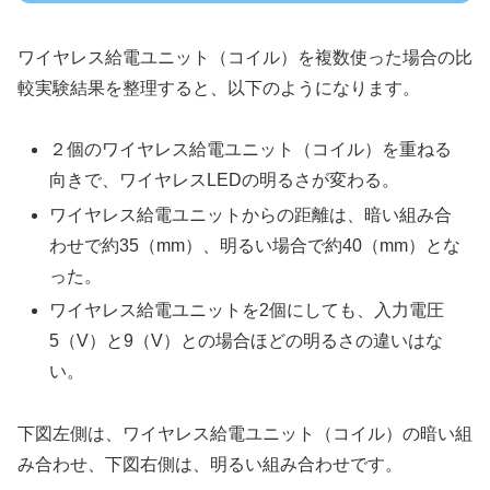
ワイヤレス給電ユニット（コイル）を複数使った場合の比
較実験結果を整理すると、以下のようになります。
２個のワイヤレス給電ユニット（コイル）を重ねる
向きで、ワイヤレスLEDの明るさが変わる。
ワイヤレス給電ユニットからの距離は、暗い組み合
わせで約35（mm）、明るい場合で約40（mm）とな
った。
ワイヤレス給電ユニットを2個にしても、入力電圧
5（V）と9（V）との場合ほどの明るさの違いはな
い。
下図左側は、ワイヤレス給電ユニット（コイル）の暗い組
み合わせ、下図右側は、明るい組み合わせです。