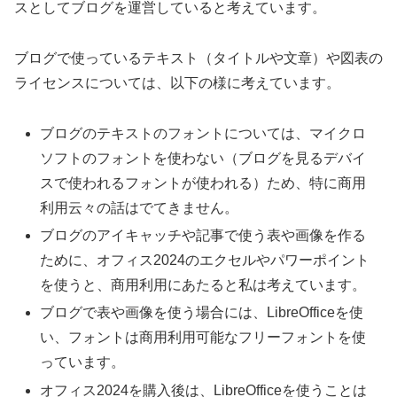
スとしてブログを運営していると考えています。
ブログで使っているテキスト（タイトルや文章）や図表の
ライセンスについては、以下の様に考えています。
ブログのテキストのフォントについては、マイクロ
ソフトのフォントを使わない（ブログを見るデバイ
スで使われるフォントが使われる）ため、特に商用
利用云々の話はでてきません。
ブログのアイキャッチや記事で使う表や画像を作る
ために、オフィス2024のエクセルやパワーポイント
を使うと、商用利用にあたると私は考えています。
ブログで表や画像を使う場合には、LibreOfficeを使
い、フォントは商用利用可能なフリーフォントを使
っています。
オフィス2024を購入後は、LibreOfficeを使うことは