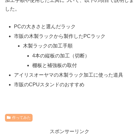
加工手順や使用した工具について、以下の項目で説明しま
した。
PCの大きさと選んだラック
市販の木製ラックから製作したPCラック
木製ラックの加工手順
4本の縦板の加工（切断）
棚板と補強板の取付
アイリスオーヤマの木製ラック加工に使った道具
市販のCPUスタンドのおすすめ
作ってみた
スポンサーリンク