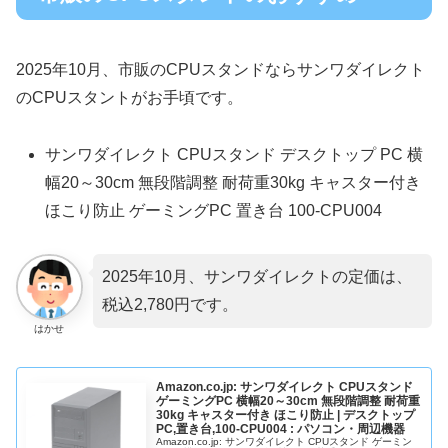
2025年10月、市販のCPUスタンドならサンワダイレクト
のCPUスタントがお手頃です。
サンワダイレクト CPUスタンド デスクトップ PC 横
幅20～30cm 無段階調整 耐荷重30kg キャスター付き
ほこり防止 ゲーミングPC 置き台 100-CPU004
2025年10月、サンワダイレクトの定価は、
税込2,780円です。
はかせ
Amazon.co.jp: サンワダイレクト CPUスタンド
ゲーミングPC 横幅20～30cm 無段階調整 耐荷重
30kg キャスター付き ほこり防止 | デスクトップ
PC,置き台,100-CPU004 : パソコン・周辺機器
Amazon.co.jp: サンワダイレクト CPUスタンド ゲーミン