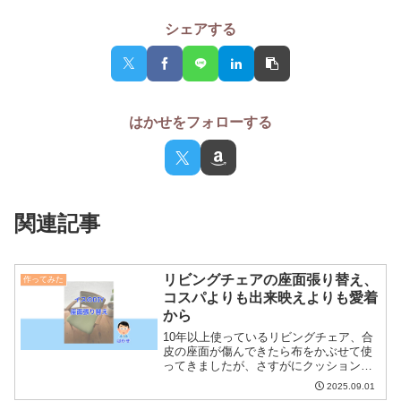
シェアする
はかせをフォローする
関連記事
リビングチェアの座面張り替え、
作ってみた
コスパよりも出来映えよりも愛着
から
10年以上使っているリビングチェア、合
皮の座面が傷んできたら布をかぶせて使
ってきましたが、さすがにクッションが
へたってきています。3脚分の材料や道具
2025.09.01
を通販で購入して2025年の夏休みに張り