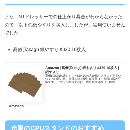
また、NTドレッサーでの仕上がり具合がわからなかった
ので、以下の紙やすりを購入しましたが、結局使いません
でした。
髙儀(Takagi) 紙やすり #320 10枚入
Amazon | 髙儀(Takagi) 紙やすり #320 10枚入 |
紙ヤスリ
髙儀(Takagi) 紙やすり #320 10枚入が紙ヤスリストアでい
つでもお買い得。当日お急ぎ便対象商品は、当日お届け可
能です。アマゾン配送商品は、通常配送無料（一部除
く）。
amzn.to
市販のCPUスタンドのおすすめ