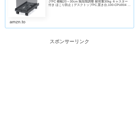
グPC 横幅20～30cm 無段階調整 耐荷重30kg キャスター
付き ほこり防止 | デスクトップPC,置き台,100-CPU004 :
パソコン・周辺機器
amzn.to
スポンサーリンク