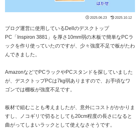
2025.06.23
2025.10.12
ブログ運営に使用しているDellのデスクトップ
PC「Inspiron 3881」を厚さ10mm弱の木板で簡単なPCラ
ックを作り使っていたのですが、少々強度不足で板がたわ
んできました。
AmazonなどでPCラックやPCスタンドを探していました
が、デスクトップPCは7kg弱ありますので、お手頃なワ
ゴンでは棚板が強度不足です。
板材で組むことも考えましたが、意外にコストがかかりま
すし、ノコギリで切るとしても20cm程度の長さになると
曲がってしまいラックとして使えなさそうです。