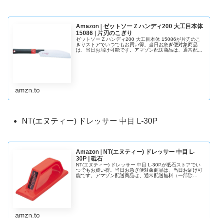
Amazon | ゼットソー Z ハンディ200 大工目本体
15086 | 片刃のこぎり
ゼットソー Z ハンディ200 大工目本体 15086が片刃のこ
ぎりストアでいつでもお買い得。当日お急ぎ便対象商品
は、当日お届け可能です。アマゾン配送商品は、通常配送
無料（一部除く）。
amzn.to
NT(エヌティー) ドレッサー 中目 L-30P
Amazon | NT(エヌティー) ドレッサー 中目 L-
30P | 砥石
NT(エヌティー) ドレッサー 中目 L-30Pが砥石ストアでい
つでもお買い得。当日お急ぎ便対象商品は、当日お届け可
能です。アマゾン配送商品は、通常配送無料（一部除
く）。
amzn.to